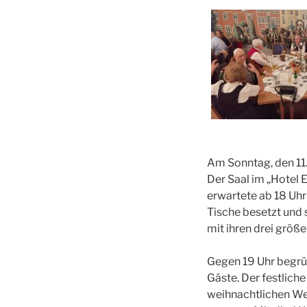
Am Sonntag, den 11.
Der Saal im „Hotel 
erwartete ab 18 Uhr
Tische besetzt und
mit ihren drei größ
Gegen 19 Uhr begrü
Gäste. Der festlich
weihnachtlichen Wei