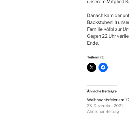
unserem Mitglied Ka
Danach kam der unt
Backstuben!!!) unse
Familie Kölbl zur Un
Gegen 22 Uhr verli
Ende.
Teilen mit:
Ähnliche Beiträge
Weihnachtsfeier am 12
23. Dezember 2021
Ähnlicher Beitrag