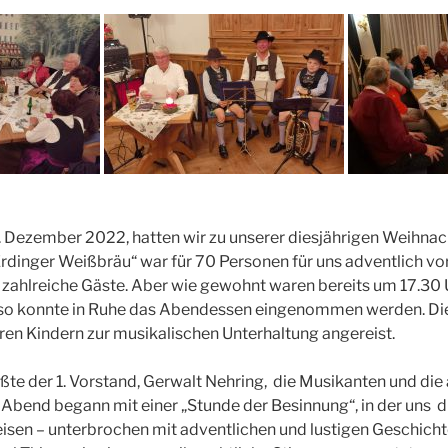
 Dezember 2022, hatten wir zu unserer diesjährigen Weihnach
Erdinger Weißbräu“ war für 70 Personen für uns adventlich vo
 zahlreiche Gäste. Aber wie gewohnt waren bereits um 17.30 U
 so konnte in Ruhe das Abendessen eingenommen werden. Die
eren Kindern zur musikalischen Unterhaltung angereist.
ßte der 1. Vorstand, Gerwalt Nehring, die Musikanten und d
e Abend begann mit einer „Stunde der Besinnung“, in der uns di
sen – unterbrochen mit adventlichen und lustigen Geschicht