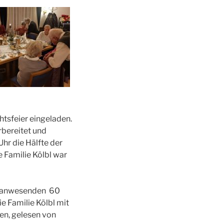
tsfeier eingeladen.
rbereitet und
hr die Hälfte der
 Familie Kölbl war
ie anwesenden 60
e Familie Kölbl mit
en, gelesen von