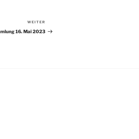
WEITER
Nächster
Beitrag
mlung 16. Mai 2023