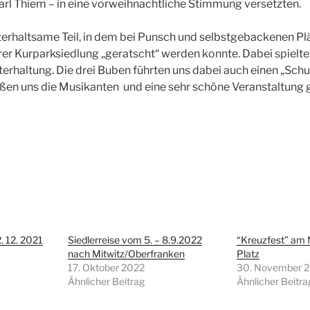
rl Thiem – in eine vorweihnachtliche Stimmung versetzten.
erhaltsame Teil, in dem bei Punsch und selbstgebackenen Plä
rer Kurparksiedlung „geratscht“ werden konnte. Dabei spielte
terhaltung. Die drei Buben führten uns dabei auch einen „Schu
eßen uns die Musikanten und eine sehr schöne Veranstaltung 
. 12. 2021
Siedlerreise vom 5. – 8.9.2022
“Kreuzfest” am
nach Mitwitz/Oberfranken
Platz
17. Oktober 2022
30. November 
Ähnlicher Beitrag
Ähnlicher Beitra