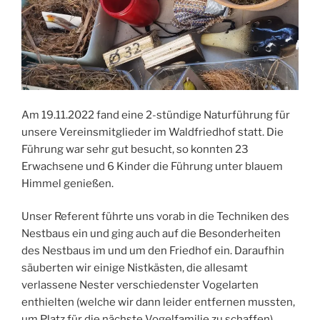
Am 19.11.2022 fand eine 2-stündige Naturführung für
unsere Vereinsmitglieder im Waldfriedhof statt. Die
Führung war sehr gut besucht, so konnten 23
Erwachsene und 6 Kinder die Führung unter blauem
Himmel genießen.
Unser Referent führte uns vorab in die Techniken des
Nestbaus ein und ging auch auf die Besonderheiten
des Nestbaus im und um den Friedhof ein. Daraufhin
säuberten wir einige Nistkästen, die allesamt
verlassene Nester verschiedenster Vogelarten
enthielten (welche wir dann leider entfernen mussten,
um Platz für die nächste Vogelfamilie zu schaffen).