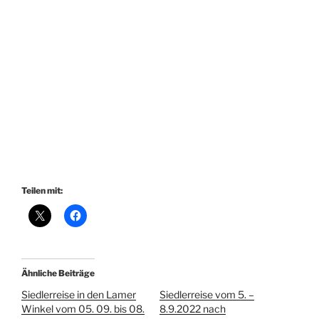
Teilen mit:
Ähnliche Beiträge
Siedlerreise in den Lamer
Siedlerreise vom 5. –
Winkel vom 05. 09. bis 08.
8.9.2022 nach