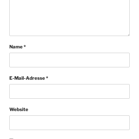
Name
*
E-Mail-Adresse
*
Website