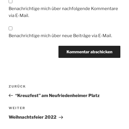
Benachrichtige mich über nachfolgende Kommentare
via E-Mail.
Benachrichtige mich über neue Beiträge via E-Mail.
Beitragsnavigation
Vorheriger
ZURÜCK
Beitrag
“Kreuzfest” am Neufriedenheimer Platz
Nächster
WEITER
Beitrag
Weihnachtsfeier 2022