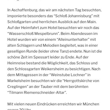
In Aschaffenburg, das wir am nächsten Tag besuchten,
imponierte besonders das “Schloß Johannisburg” mit
Schloßgarten und herrlichen Ausblick auf den Main.
Auf der Heimfahrt zum Hotel besuchten wir noch das
“Wasserschloß Mespelbrunn”. Beim Abendessen im
Hotel wurden wir von einem “Alleinunterhalter” mit
alten Schlagern und Melodien begleitet, was in einer
geselligen Runde (leider ohne Tanz) endete. Nun ist die
schöne Zeit im Spessart leider zu Ende. Auf der
Heimreise bestand die Möglichkeit, das Schloss und
den Schlossgarten Weikersheim zu besichtigen. Nach
dem Mittagessen in der “Weinstube Lochner” in
Markelsheim besuchten wir die “Herrgottskirche von
Creglingen” an der Tauber mit dem berühmten
“Tilmann Riemenschneider-Altar”.
Mit vielen neuen Eindrücken erreichten wir München
gegen 20 Uhr.