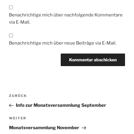
Benachrichtige mich über nachfolgende Kommentare
via E-Mail.
Benachrichtige mich über neue Beiträge via E-Mail.
Beitragsnavigation
Vorheriger
ZURÜCK
Beitrag
Info zur Monatsversammlung September
Nächster
WEITER
Beitrag
Monatsversammlung November