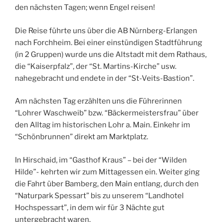
den nächsten Tagen; wenn Engel reisen!
Die Reise führte uns über die AB Nürnberg-Erlangen
nach Forchheim. Bei einer einstündigen Stadtführung
(in 2 Gruppen) wurde uns die Altstadt mit dem Rathaus,
die “Kaiserpfalz”, der “St. Martins-Kirche” usw.
nahegebracht und endete in der “St-Veits-Bastion”.
Am nächsten Tag erzählten uns die Führerinnen
“Lohrer Waschweib” bzw. “Bäckermeistersfrau” über
den Alltag im historischen Lohr a. Main. Einkehr im
“Schönbrunnen” direkt am Marktplatz.
In Hirschaid, im “Gasthof Kraus” – bei der “Wilden
Hilde”- kehrten wir zum Mittagessen ein. Weiter ging
die Fahrt über Bamberg, den Main entlang, durch den
“Naturpark Spessart” bis zu unserem “Landhotel
Hochspessart”, in dem wir für 3 Nächte gut
untergebracht waren.